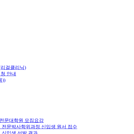
(리걸클리닉)
신청 안내
))
법학전문대학원 모집요강
원 전문박사학위과정 신입생 원서 접수
 신입생 선발 결과