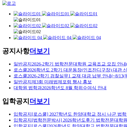
공지사항
더보기
일반공지
2026-2학기 법학전문대학원 교육조교 모집 안내
로스쿨
2026학년도 2학기 대운동장(인조잔디구장) 대관 
로스쿨
2026-2학기 검찰실무1 교재 대금 납부 안내(~8/13(목
일반공지
제3회 미래법제포럼 행사 홍보
대학원 법학과
2026학년도 8월 학위수여식 안내
입학공지
더보기
입학공지
[로스쿨] 2027학년도 한양대학교 정시 나군 
입학공지
[법학전문박사] 2026학년도후기 법학전문대학
입학공지
[로스쿨]2026학년도 한양대학교 법학전문대학원