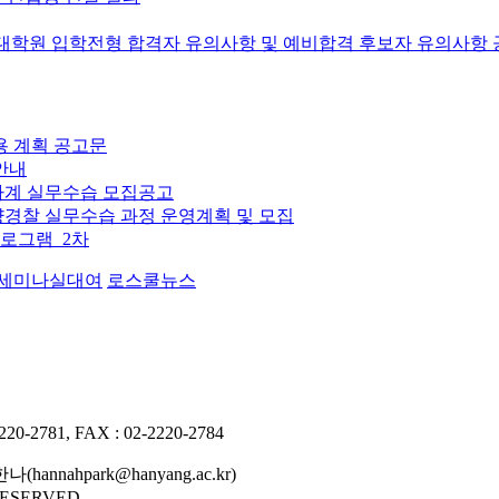
문대학원 입학전형 합격자 유의사항 및 예비합격 후보자 유의사항
용 계획 공고문
안내
하계 실무수습 모집공고
양경찰 실무수습 과정 운영계획 및 모집
프로그램_2차
세미나실대여
로스쿨뉴스
781, FAX : 02-2220-2784
hannahpark@hanyang.ac.kr)
RESERVED.