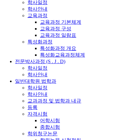
학사일정
학사안내
교육과정
교육과정 기본체계
교육과정 구성
교육과정 일람표
특성화과정
특성화과정 개요
특성화교육과정체계
전문박사과정 (S . J . D)
학사일정
학사안내
일반대학원 법학과
학사일정
학사안내
교과과정 및 법학과 내규
등록
자격시험
어학시험
종합시험
학위청구논문