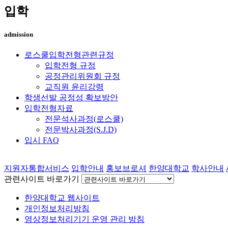
입학
admission
로스쿨입학전형관련규정
입학전형 규정
공정관리위원회 규정
교직원 윤리강령
학생선발 공정성 확보방안
입학전형자료
전문석사과정(로스쿨)
전문박사과정(S.J.D)
입시 FAQ
지원자통합서비스
입학안내
홍보브로셔
한양대학교
학사안내
관련사이트 바로가기
한양대학교 웹사이트
개인정보처리방침
영상정보처리기기 운영 관리 방침