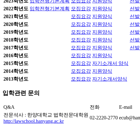
2023학년도
입학전형기본계획
모집요강
지원양식
선발
2022학년도
입학전형기본계획
모집요강
지원양식
선발
2021학년도
모집요강
지원양식
선발
2020학년도
모집요강
지원양식
선발
2019학년도
모집요강
지원양식
선발
2018학년도
모집요강
지원양식
선발
2017학년도
모집요강
지원양식
선발
2016학년도
모집요강
지원양식
2015학년도
모집요강
자기소개서 양식
2014학년도
모집요강
지원양식
2013학년도
모집요강
자기소개서양식
입학관련 문의
Q&A
전화
E-mail
전문석사 : 한양대학교 법학전문대학원
02-2220-2770
ecub@hany
http://lawschool.hanyang.ac.kr