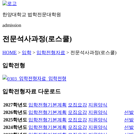
한양대학교 법학전문대학원
admission
전문석사과정(로스쿨)
HOME
>
입학
>
입학전형자료
>
전문석사과정(로스쿨)
입학전형
입학전형자료 다운로드
2027학년도
입학전형기본계획
모집요강
지원양식
2026학년도
입학전형기본계획
모집요강
지원양식
선발
2025학년도
입학전형기본계획
모집요강
지원양식
선발
2024학년도
입학전형기본계획
모집요강
지원양식
선발